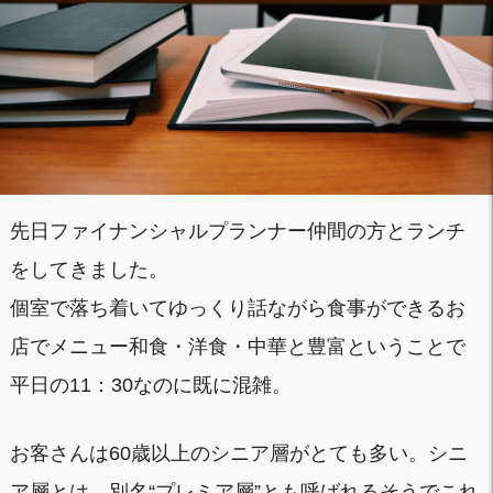
先日ファイナンシャルプランナー仲間の方とランチ
をしてきました。
個室で落ち着いてゆっくり話ながら食事ができるお
店でメニュー和食・洋食・中華と豊富ということで
平日の11：30なのに既に混雑。
お客さんは60歳以上のシニア層がとても多い。シニ
ア層とは、別名“プレミア層”とも呼ばれるそうでこれ