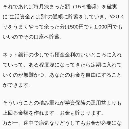
それであれば毎月決まった額（15％推奨）を確実
に“生活資金とは別”の通帳に貯蓄をしていき、やりく
りをうまくやって余った分は500円でも1,000円でも
いいのでその口座へ貯蓄。
ネット銀行の少しでも預金金利のいいところに入れ
ていって、ある程度塊になってきたら定期に入れて
いくのが無難かつ、あなたのお金を自由にすること
ができます。
そういうことの積み重ねが学資保険の運用益よりも
上回る金額を作れます。お金も貯まります。
万が一、途中で病気なりどうしてもお金が必要にな