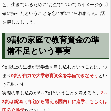
と、生きているために”お金”についてのイメージが明
確に持ったということを忘れずにいられません。話
を戻しましょう。
9割の家庭で教育資金の準
備不足という事実
9割以上の生徒が奨学金を申し込むということは、つ
まり
9割が自力で大学教育資金を準備できなそう
とい
う意味です。
実際の申し込みが6～7割ということを考えると、
2～
3割は新潟（自宅から通える圏内）に進学、もしくは
国公立進学
なのでしょう。