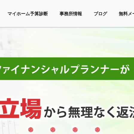
マイホーム予算診断
事務所情報
ブログ
無料メ