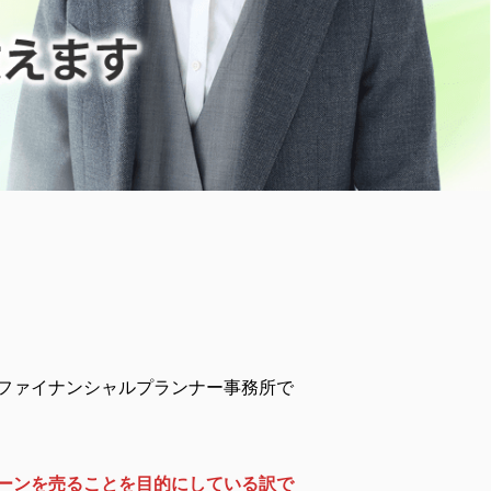
？
ファイナンシャルプランナー事務所で
ーンを売ることを目的にしている訳で