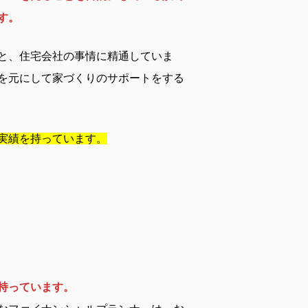
す。
と、住宅会社の事情に精通していま
を元にして家づくりのサポートをする
実績を持っています。
持っています。