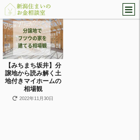
【みちまち坂井】分
譲地から読み解く土
地付きマイホームの
相場観
2022年11月30日