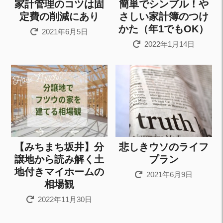
家計管理のコツは固
簡単でシンプル！や
定費の削減にあり
さしい家計簿のつけ
かた（年1でもOK）
2021年6月5日
2022年1月14日
【みちまち坂井】分
悲しきウソのライフ
譲地から読み解く土
プラン
地付きマイホームの
2021年6月9日
相場観
2022年11月30日