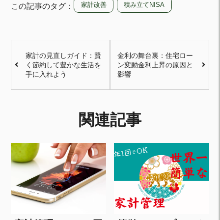
家計改善
積み立てNISA
この記事のタグ：
家計の見直しガイド：賢
金利の舞台裏：住宅ロー
く節約して豊かな生活を
ン変動金利上昇の原因と
手に入れよう
影響
関連記事