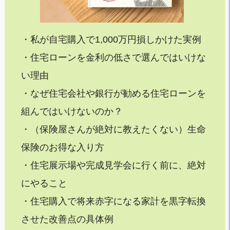
・私が自宅購入で1,000万円損しかけた実例
・住宅ローンを金利の低さで選んではいけな
い理由
・なぜ住宅会社や銀行が勧める住宅ローンを
組んではいけないのか？
・（保険屋さんが絶対に教えたくない）生命
保険のお得な入り方
・住宅展示場や完成見学会に行く前に、絶対
にやること
・住宅購入で将来赤字になる家計を黒字転換
させた改善点の具体例