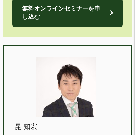
無料オンラインセミナーを申
し込む
昆 知宏