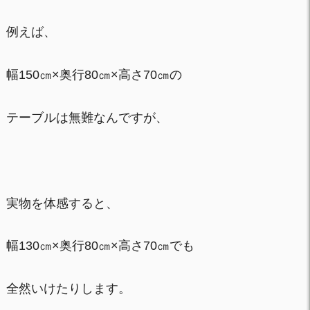
例えば、
幅150㎝×奥行80㎝×高さ70㎝の
テーブルは無難なんですが、
実物を体感すると、
幅130㎝×奥行80㎝×高さ70㎝でも
全然いけたりします。