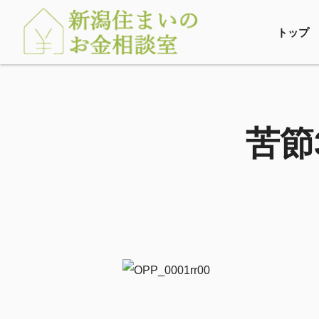
トップ
苦節