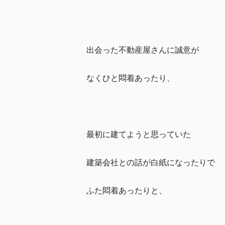
出会った不動産屋さんに誠意が
なくひと悶着あったり、
最初に建てようと思っていた
建築会社との話が白紙になったりで
ふた悶着あったりと、