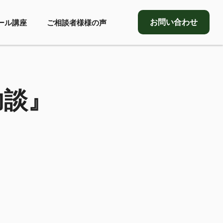
お問い合わせ
ール講座
ご相談者様様の声
功談』