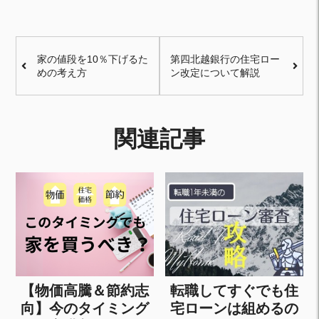
家の値段を10％下げるた
第四北越銀行の住宅ロー
めの考え方
ン改定について解説
関連記事
【物価高騰＆節約志
転職してすぐでも住
向】今のタイミング
宅ローンは組めるの