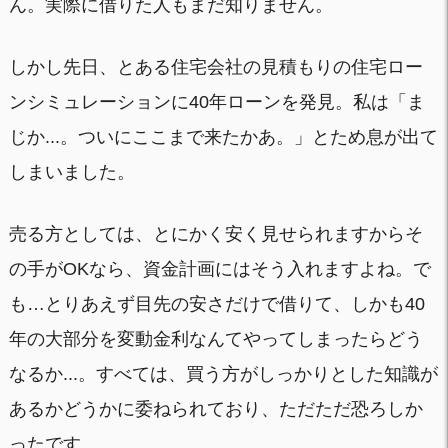
ん。実際に借りた人もまだ知りません。
しかし先日、とある住宅会社の見積もりの住宅ロー
ンシミュレーションに40年ローンを発見。私は「ま
じか...。ついにここまで来たかあ。」とため息が出て
しまいました。
売る方としては、とにかく安く見せられますからそ
の手がOKなら、資金計画にはそう入れますよね。で
も…とりあえず目先の安さだけで借りて、しかも40
年の大部分を変動金利なんてやってしまったらどう
なるか...。すべては、買う方がしっかりとした知識が
あるかどうかに委ねられており、ただただ恐ろしか
ったです。