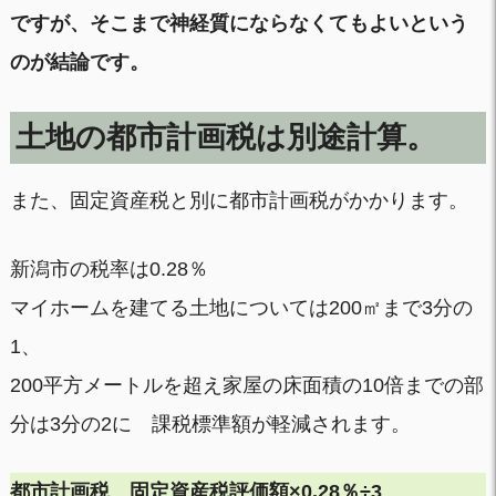
ですが、そこまで神経質にならなくてもよいという
のが結論です。
土地の都市計画税は別途計算。
また、固定資産税と別に都市計画税がかかります。
新潟市の税率は0.28％
マイホームを建てる土地については200㎡まで3分の
1、
200平方メートルを超え家屋の床面積の10倍までの部
分は3分の2に 課税標準額が軽減されます。
都市計画税
固定資産税評価額×0.28％÷3