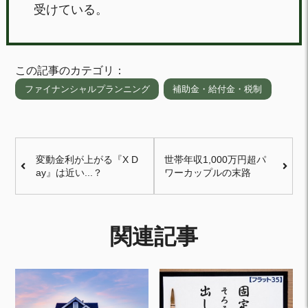
受けている。
この記事のカテゴリ：
ファイナンシャルプランニング
補助金・給付金・税制
変動金利が上がる『X D
世帯年収1,000万円超パ
ay』は近い...？
ワーカップルの末路
関連記事