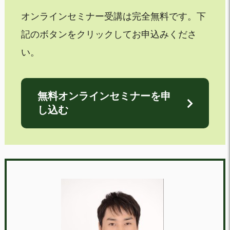
オンラインセミナー受講は完全無料です。下
記のボタンをクリックしてお申込みくださ
い。
無料オンラインセミナーを申
し込む