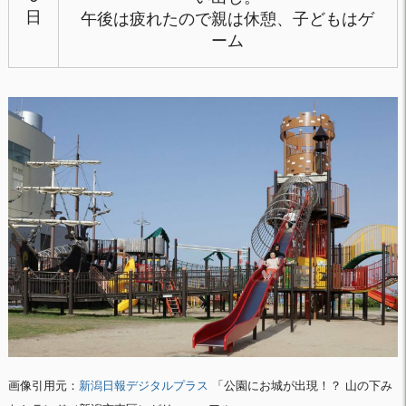
日
午後は疲れたので親は休憩、子どもはゲ
ーム
画像引用元：
新潟日報デジタルプラス
「公園にお城が出現！？ 山の下み