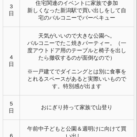
住宅関連のイベントに家族で参加
3
新しくなった新潟駅で買い出しをして自
日
宅のバルコニーでバーベキュー
天気がいいので大きな公園へ。
バルコニーでたこ焼きパーティー。（一
度アウトドア用のテーブルと椅子を出し
4
たら撤収するのが面倒なので）
日
※一戸建てでダイニングとは別に食事を
とれるスペースがあると実際いいもので
す。特別感が出ます
5
おにぎり持って家族で山登り
日
午前中子どもと公園＆週明けに向けて買
6
い出し。