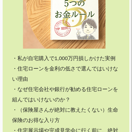
・私が自宅購入で1,000万円損しかけた実例
・住宅ローンを金利の低さで選んではいけな
い理由
・なぜ住宅会社や銀行が勧める住宅ローンを
組んではいけないのか？
・（保険屋さんが絶対に教えたくない）生命
保険のお得な入り方
・住宅展示場や完成見学会に行く前に、絶対