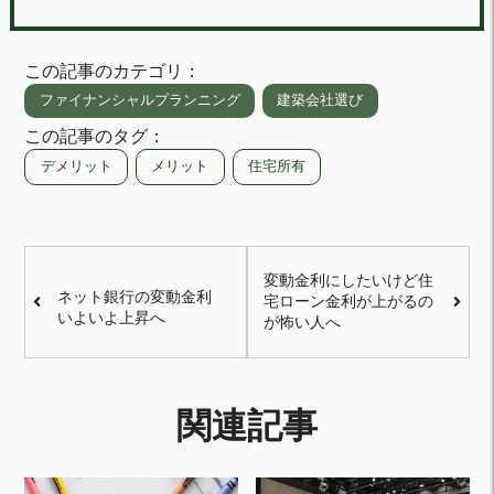
この記事のカテゴリ：
ファイナンシャルプランニング
建築会社選び
この記事のタグ：
デメリット
メリット
住宅所有
変動金利にしたいけど住
ネット銀行の変動金利
宅ローン金利が上がるの
いよいよ上昇へ
が怖い人へ
関連記事